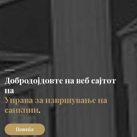
Добродојдовте на веб сајтот
на
Управа за извршување на
санкции
.
Повеќе