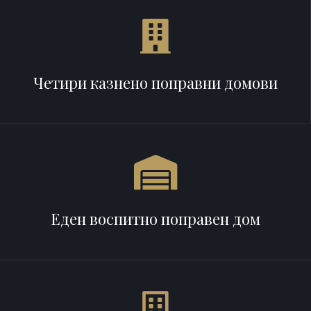
Четири казнено поправни домови
Еден воспитно поправен дом