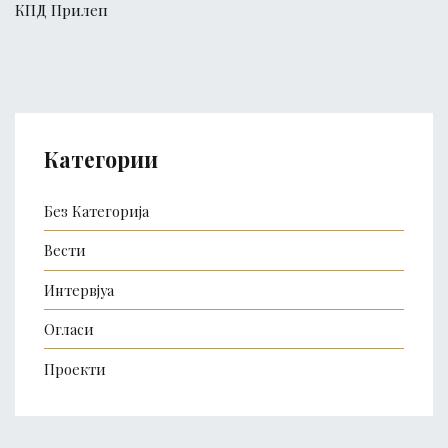
КПД Прилеп
Категории
Без Категорија
Вести
Интервјуа
Огласи
Проекти