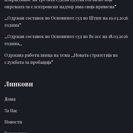
опремата за електронски надзор има своја примена”
,,Одржан состанок во Основниот суд во Штип на 19.03.2026
година”
,,Одржан состанок во Основниот суд во Велес на 18.03.2026
година,,
Одржана работилница на тема ,,Новата стратегија на
службата за пробација”
Линкови
Дома
За Нас
Новости