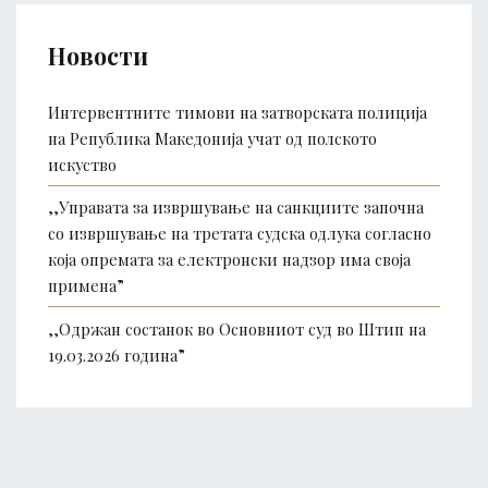
Новости
Интервентните тимови на затворската полиција
на Република Македонија учат од полското
искуство
,,Управата за извршување на санкциите започна
со извршување на третата судска одлука согласно
која опремата за електронски надзор има своја
примена”
,,Одржан состанок во Основниот суд во Штип на
19.03.2026 година”