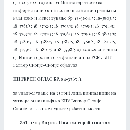
од 10.05.2021 година од Министерството за
информатичко општество и администрација на
РСМ како и Известување бр. 18-3804/5; 18-3803/5;
18-3785/5; 18-3792/5; 18-3793/5; 18-3795/5; 18-3794/5;
18-3797/5; 18-3791/5; 18-3796/5; 18-3790/5; 18-3804/5;
18-3789/5; 18-3788/5; 18-3787/5; 18-3786/5; 18-3802/5;
18-3799/5; 18-3801/5 и 18-3798/5 од 14.07.2021 година
од Министерството за финансии на РСМ, КПУ
Затвор Скопје-Скопје објавува
ИНТЕРЕН ОГЛАС БР.04-3765 /1
за унапредување на 3 (три) лица припадници на
затворска полиција во КПУ Затвор Скопје-
Скопје, и тоа на следните работни места
ЗАТ 0204
В03002 Помлад соработник за