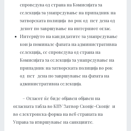
спроведува од страна на Комисијата за
селекција за унапредување на припадник на
затворската полиција во рок од пет дена од
денот по завршување на интерниот оглас.
Интервјуто на кандидатите за унапредување
кои ја поминале фазата на административна
селекција, се спроведува од страна на
Комисијата за селекција за унапредување на
припадник на затворската полиција во рок
од пет дена по завршување на фазата на
административна селекција.
– Оглaсот ќе биде објавен објавен на
огласната табла во КПУ Затвор Скопје-Скопје и
во електронска форма на веб страната на
Управа за извршување на санкциите.