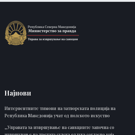
Најнови
Интервентните тимови на затворската полиција на
Република Македонија учат од полското искуство
,,Управата за извршување на санкциите започна со
извршување на третата судска одлука согласно која