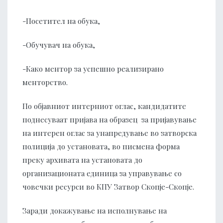
-Посетител на обука,
-Обучувач на обука,
-Како ментор за успешно реализирано
менторство.
По објавниот интерниот оглас, кандидатите
поднесуваат пријава на образец за пријавување
на интерен оглас за унапредување во затворска
полиција до установата, во писмена форма
преку архивата на установата до
организационата единица за управување со
човечки ресурси во КПУ Затвор Скопје-Скопје.
Заради докажување на исполнување на