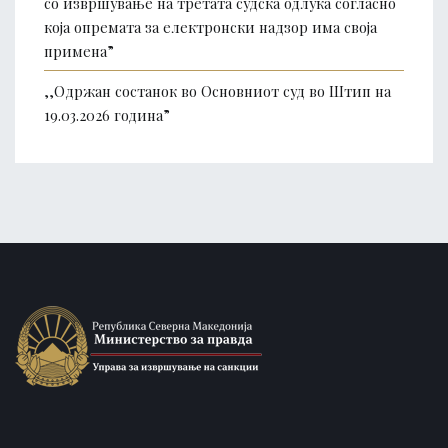
со извршување на третата судска одлука согласно
која опремата за електронски надзор има своја
примена”
,,Одржан состанок во Основниот суд во Штип на
19.03.2026 година”