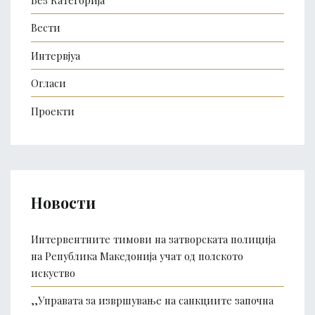
Без Категорија
Вести
Интервјуа
Огласи
Проекти
Новости
Интервентните тимови на затворската полиција
на Република Македонија учат од полското
искуство
,,Управата за извршување на санкциите започна