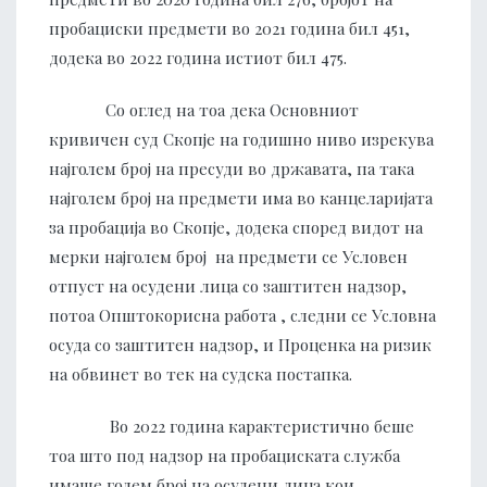
пробациски предмети во 2021 година бил 451,
додека во 2022 година истиот бил 475.
Со оглед на тоа дека Основниот
кривичен суд Скопје на годишно ниво изрекува
најголем број на пресуди во државата, па така
најголем број на предмети има во канцеларијата
за пробација во Скопје, додека според видот на
мерки најголем број на предмети се Условен
отпуст на осудени лица со заштитен надзор,
потоа Општокорисна работа , следни се Условна
осуда со заштитен надзор, и Проценка на ризик
на обвинет во тек на судска постапка.
Во 2022 година карактеристично беше
тоа што под надзор на пробациската служба
имаше голем број на осудени лица кои