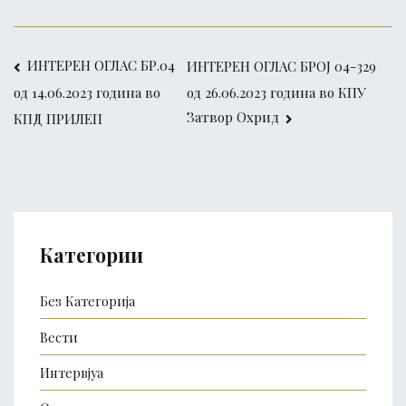
Post
ИНТЕРЕН ОГЛАС БР.04
ИНТЕРЕН ОГЛАС БРОЈ 04-329
од 26.06.2023 година во КПУ
од 14.06.2023 година во
navigation
Затвор Охрид
КПД ПРИЛЕП
Категории
Без Категорија
Вести
Интервјуа