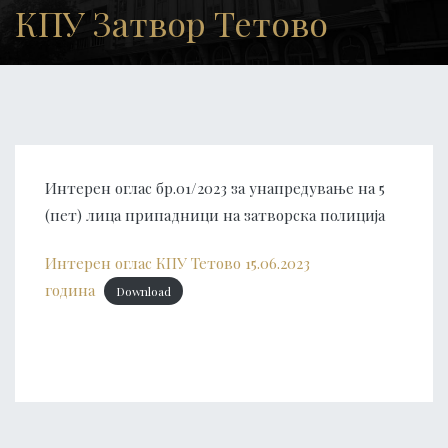
КПУ Затвор Тетово
Интерен оглас бр.01/2023 за унапредување на 5
(пет) лица припадници на затворска полиција
Интерен оглас КПУ Тетово 15.06.2023
година
Download