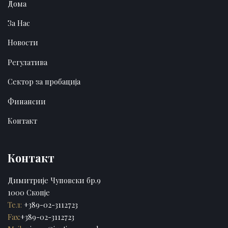
Дома
За Нас
Новости
Регулатива
Сектор за пробација
Финансии
Контакт
Контакт
Димитрије Чуповски бр.9
1000 Скопје
Тел:
+389-02-3112723
Fax:
+389-02-3112723