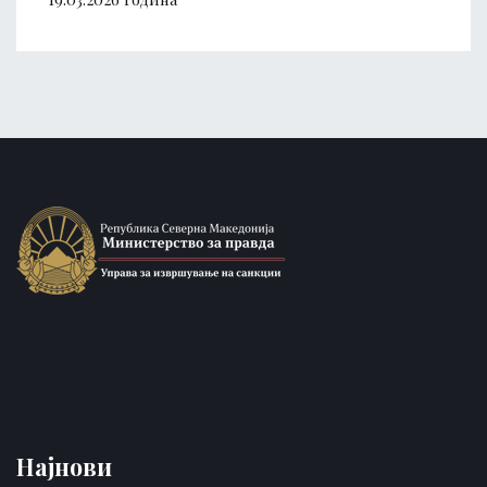
Најнови