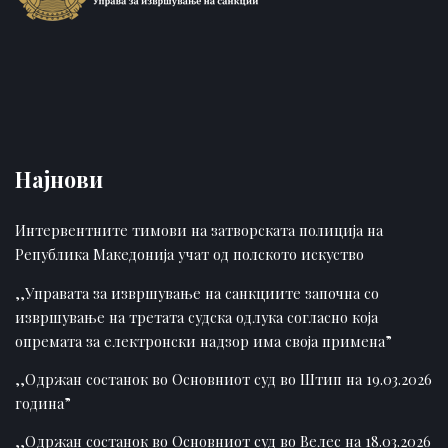
Најнови
Интервентните тимови на затворската полиција на
Република Македонија учат од полското искуство
,,Управата за извршување на санкциите започна со
извршување на третата судска одлука согласно која
опремата за електронски надзор има своја примена”
,,Одржан состанок во Основниот суд во Штип на 19.03.2026
година”
,,Одржан состанок во Основниот суд во Велес на 18.03.2026