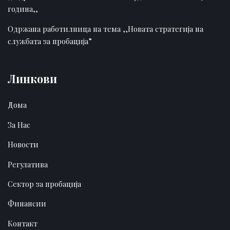
година,,
Одржана работилница на тема ,,Новата стратегија на
службата за пробација”
Линкови
Дома
За Нас
Новости
Регулатива
Сектор за пробација
Финансии
Контакт