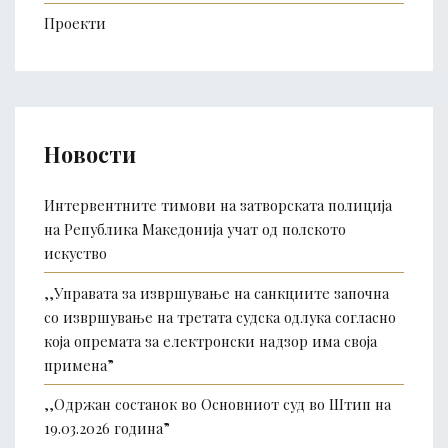
Проекти
Новости
Интервентните тимови на затворската полиција
на Република Македонија учат од полското
искуство
,,Управата за извршување на санкциите започна
со извршување на третата судска одлука согласно
која опремата за електронски надзор има своја
примена”
,,Одржан состанок во Основниот суд во Штип на
19.03.2026 година”