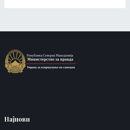
Најнови