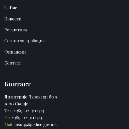
За Нас
Новости
Регулатива
Сектор за пробација
Финансии
Контакт
Контакт
Димитрије Чуповски бр.9
1000 Скопје
Тел:
+389-02-3112723
Fax:
+389-02-3112723
Mail:
uismp@justice.gov.mk