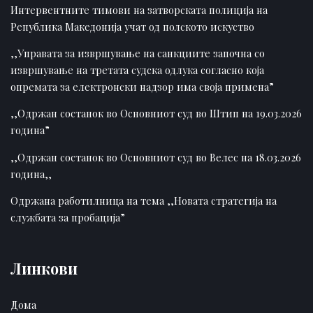
Интервентните тимови на затворската полиција на
Република Македонија учат од полското искуство
,,Управата за извршување на санкциите започна со
извршување на третата судска одлука согласно која
опремата за електронски надзор има своја примена”
,,Одржан состанок во Основниот суд во Штип на 19.03.2026
година”
,,Одржан состанок во Основниот суд во Велес на 18.03.2026
година,,
Одржана работилница на тема ,,Новата стратегија на
службата за пробација”
Линкови
Дома