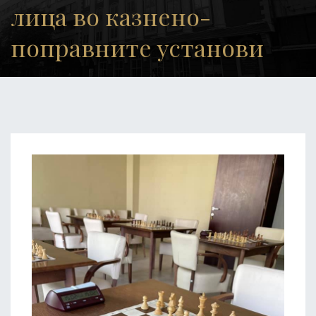
лица во казнено-
поправните установи