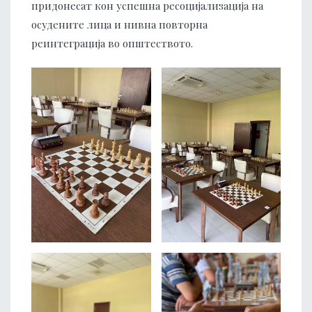
придонесат кон успешна ресоцијализација на
осудените лица и нивна повторна
реинтеграција во општеството.