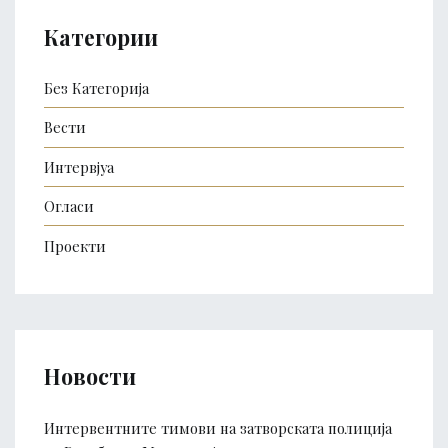
Категории
Без Категорија
Вести
Интервјуа
Огласи
Проекти
Новости
Интервентните тимови на затворската полиција