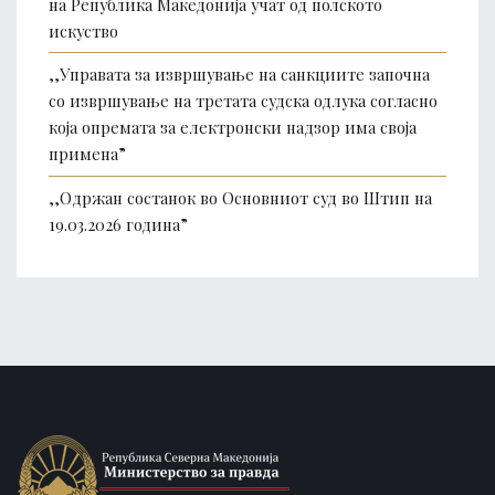
на Република Македонија учат од полското
искуство
,,Управата за извршување на санкциите започна
со извршување на третата судска одлука согласно
која опремата за електронски надзор има своја
примена”
,,Одржан состанок во Основниот суд во Штип на
19.03.2026 година”