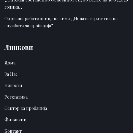
година,,
Одржана работилница на тема ,,Новата стратегија на
службата за пробација”
Линкови
Дома
За Нас
Новости
Регулатива
Сектор за пробација
Финансии
Контакт