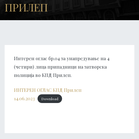
ПРИЛЕП
Интерен оглас бр.04 за унапредување на 4
(четири) лица припадници на затворска
полиција во КПД Прилеп.
ИНТЕРЕН ОГЛАС КПД Прилеп
14.06.2023
Download