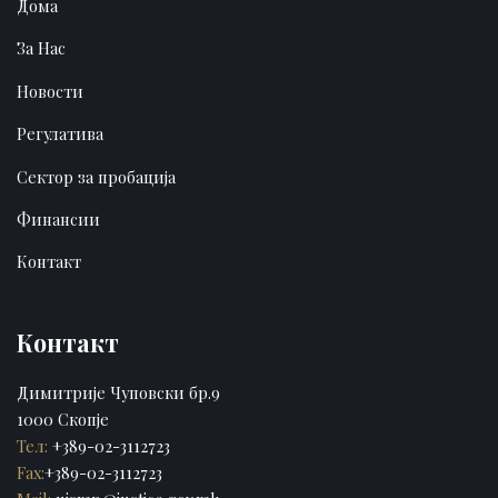
Дома
За Нас
Новости
Регулатива
Сектор за пробација
Финансии
Контакт
Контакт
Димитрије Чуповски бр.9
1000 Скопје
Тел:
+389-02-3112723
Fax:
+389-02-3112723