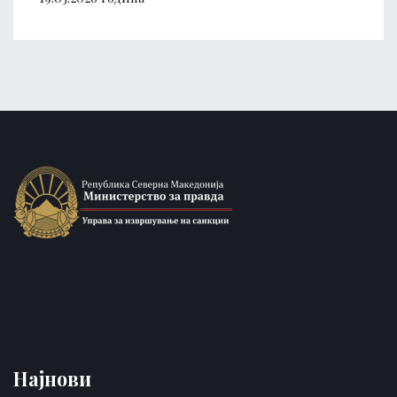
Најнови