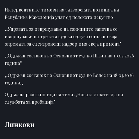
Интервентните тимови на затворската полиција на
Република Македонија учат од полското искуство
,,Управата за извршување на санкциите започна со
извршување на третата судска одлука согласно која
опремата за електронски надзор има своја примена”
,,Одржан состанок во Основниот суд во Штип на 19.03.2026
година”
,,Одржан состанок во Основниот суд во Велес на 18.03.2026
година,,
Одржана работилница на тема ,,Новата стратегија на
службата за пробација”
Линкови