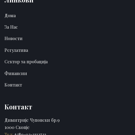
Дома
За Нас
Новости
Регулатива
Сектор за пробација
Финансии
Контакт
Контакт
Димитрије Чуповски бр.9
1000 Скопје
Тел:
+389-02-3112723