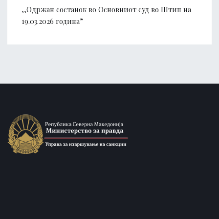
,,Одржан состанок во Основниот суд во Штип на
19.03.2026 година”