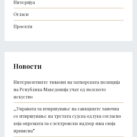
Интервјуа
Огласи
Проекти
Новости
Интервентните тимови на затворската полиција
на Република Македонија учат од полското
искуство
,,Управата за извршување на санкциите започна
со извршување на третата судска одлука согласно
која опремата за електронски надзор има своја
примена”