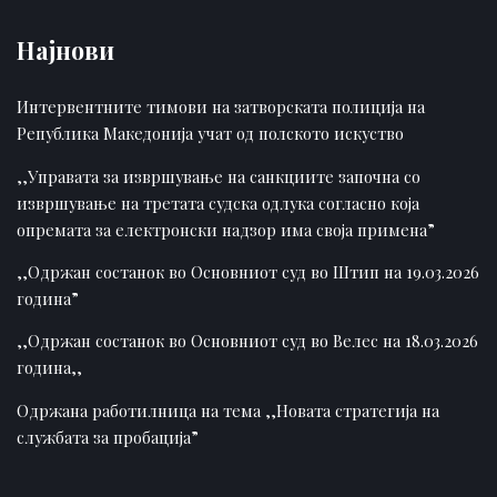
Најнови
Интервентните тимови на затворската полиција на
Република Македонија учат од полското искуство
,,Управата за извршување на санкциите започна со
извршување на третата судска одлука согласно која
опремата за електронски надзор има своја примена”
,,Одржан состанок во Основниот суд во Штип на 19.03.2026
година”
,,Одржан состанок во Основниот суд во Велес на 18.03.2026
година,,
Одржана работилница на тема ,,Новата стратегија на
службата за пробација”