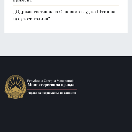
,,Одржан состанок во Основниот суд во Штип на
19.03.2026 година”