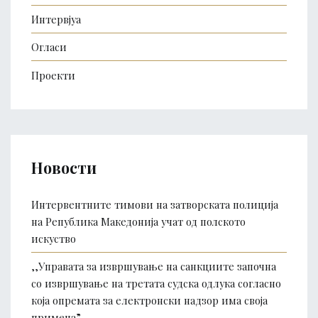
Интервјуа
Огласи
Проекти
Новости
Интервентните тимови на затворската полиција
на Република Македонија учат од полското
искуство
,,Управата за извршување на санкциите започна
со извршување на третата судска одлука согласно
која опремата за електронски надзор има своја
примена”