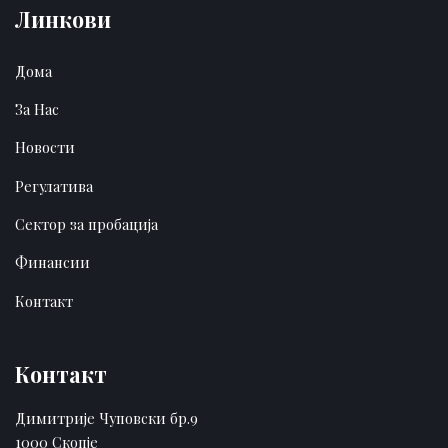
Линкови
Дома
За Нас
Новости
Регулатива
Сектор за пробација
Финансии
Контакт
Контакт
Димитрије Чуповски бр.9
1000 Скопје