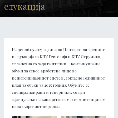
едукација
На ден06.05.2025 година во Центарот за тренинг
и едукација со КПУ Гевгелија и КПУ Струмица,
се започна со задолжителни – континуирани
обуки за секое вработено лице во
пенитенцијарниот систем, согласно Годишниот
план за обуки за 2025 година. Обуките се
специјализирани и генерички, со цел
зајакнување на капацитетите и компетенциите
на затворскиот персонал.