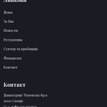
Дома
За Нас
Новости
Регулатива
Сектор за пробација
Финансии
Контакт
Контакт
Димитрије Чуповски бр.9
1000 Скопје
Тел:
+389-02-3112723