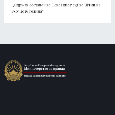
,,Одржан состанок во Основниот суд во Штип на
19.03.2026 година”