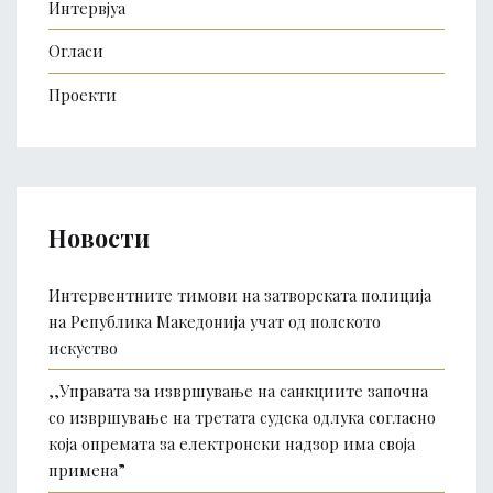
Интервјуа
Огласи
Проекти
Новости
Интервентните тимови на затворската полиција
на Република Македонија учат од полското
искуство
,,Управата за извршување на санкциите започна
со извршување на третата судска одлука согласно
која опремата за електронски надзор има своја
примена”