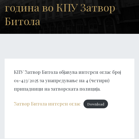
година во КПУ Затвор
Битола
КПУ Затвор Битола објавува интерен оглас број
01-423/2025 за унапредување на 4 (четири)
припадници на затворската полиција.
Затвор Битола интерен оглас
Download