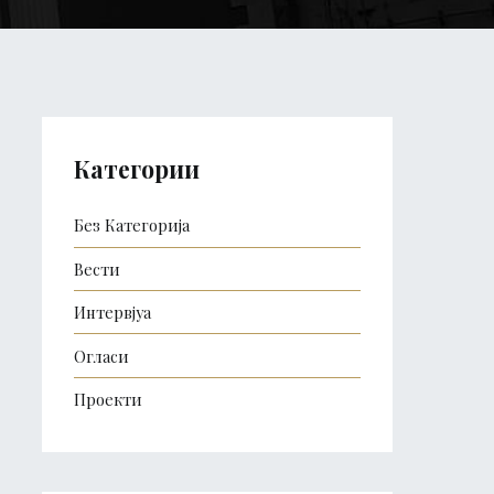
Категории
Без Категорија
Вести
Интервјуа
Огласи
Проекти