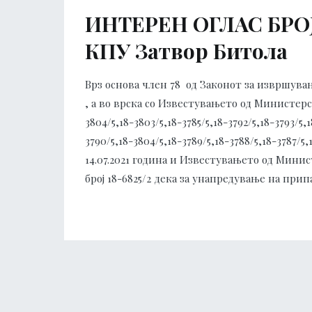
ИНТЕРЕН ОГЛАС БРОЈ 0
КПУ Затвор Битола
Врз основа член 78 од Законот за извршување
, а во врска со Известувањето од Министерс
3804/5,18-3803/5,18-3785/5,18-3792/5,18-3793/5,1
3790/5,18-3804/5,18-3789/5,18-3788/5,18-3787/5,
14.07.2021 година и Известувањето од Мини
број 18-6825/2 дека за унапредување на прип