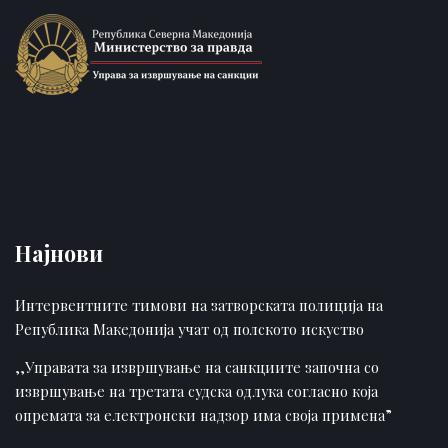
Најнови
Интервентните тимови на затворската полиција на
Република Македонија учат од полското искуство
,,Управата за извршување на санкциите започна со
извршување на третата судска одлука согласно која
опремата за електронски надзор има своја примена”