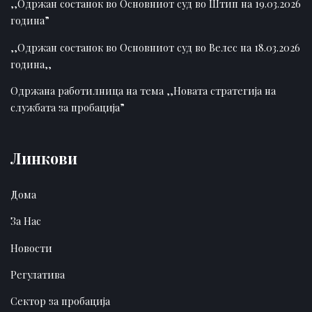
,,Одржан состанок во Основниот суд во Штип на 19.03.2026
година”
,,Одржан состанок во Основниот суд во Велес на 18.03.2026
година,,
Одржана работилница на тема ,,Новата стратегија на
службата за пробација”
Линкови
Дома
За Нас
Новости
Регулатива
Сектор за пробација