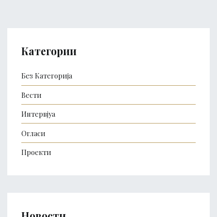
Категории
Без Категорија
Вести
Интервјуа
Огласи
Проекти
Новости