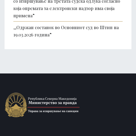
со извршување на третата судска одлука согласно
која опремата за електронски надзор има своја
примена”
,,Одржан состанок во Основниот суд во Штип на
19.03.2026 година”