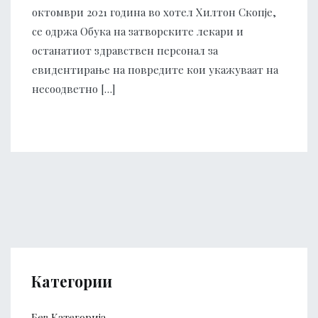
октомври 2021 година во хотел Хилтон Скопје,
се одржа Обука на затворските лекари и
останатиот здравствен персонал за
евидентирање на повредите кои укажуваат на
несоодветно […]
Категории
Без Категорија