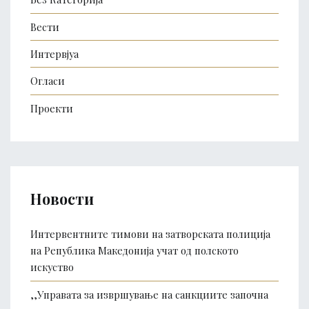
Вести
Интервјуа
Огласи
Проекти
Новости
Интервентните тимови на затворската полиција
на Република Македонија учат од полското
искуство
,,Управата за извршување на санкциите започна