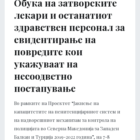
Обука на затворските
лекари и останатиот
здравствен персонал за
евидентирање на
повредите кои
укажуваат на
несоодветно
постапување
Во рамките на Проектот “Јакнење на
капацитетите на пенитенцијарниот систем и
на надворешниот механизам за контрола на
полицијата во Северна Македонија за Западен
Балкан и Турција 2019-2022 година”, на 7-8