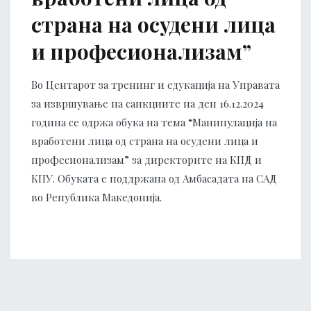
страна на осудени лица
и професионализам”
Во Центарот за тренинг и едукација на Управата
за извршување на санкциите на ден 16.12.2024
година се одржа обука на тема “Манипулација на
вработени лица од страна на осудени лица и
професионализам” за директорите на КПД и
КПУ. Обуката е поддржана од Амбасадата на САД
во Република Македонија.