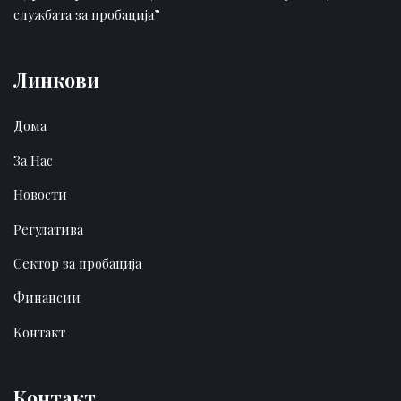
службата за пробација”
Линкови
Дома
За Нас
Новости
Регулатива
Сектор за пробација
Финансии
Контакт
Контакт