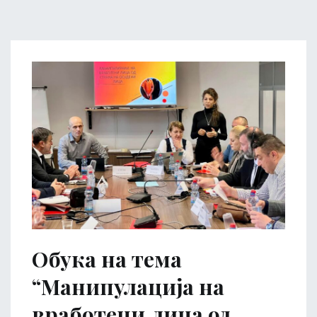
Обука на тема
“Манипулација на
вработени лица од