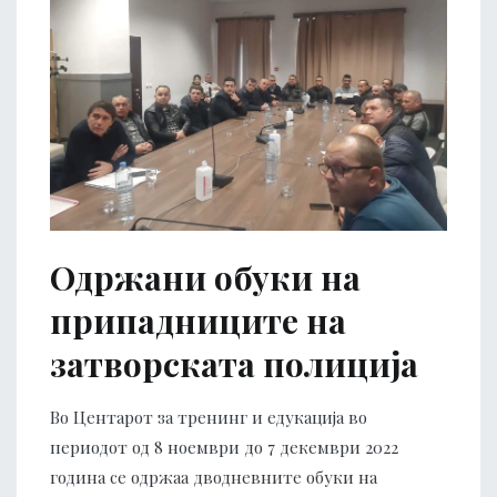
Одржани обуки на
припадниците на
затворската полиција
Во Центарот за тренинг и едукација во
периодот од 8 ноември до 7 декември 2022
година се одржаа дводневните обуки на