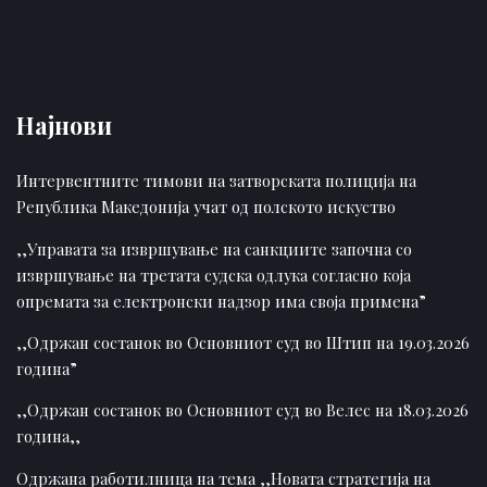
Најнови
Интервентните тимови на затворската полиција на
Република Македонија учат од полското искуство
,,Управата за извршување на санкциите започна со
извршување на третата судска одлука согласно која
опремата за електронски надзор има своја примена”
,,Одржан состанок во Основниот суд во Штип на 19.03.2026
година”
,,Одржан состанок во Основниот суд во Велес на 18.03.2026
година,,
Одржана работилница на тема ,,Новата стратегија на