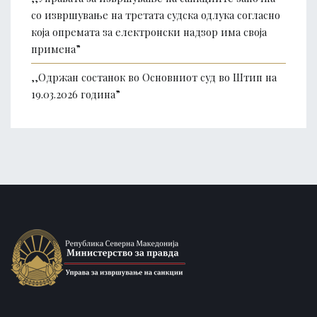
со извршување на третата судска одлука согласно
која опремата за електронски надзор има своја
примена”
,,Одржан состанок во Основниот суд во Штип на
19.03.2026 година”