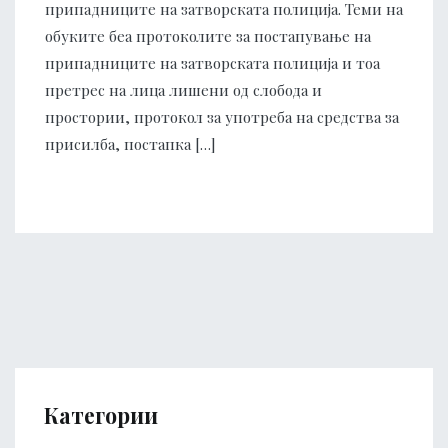
припадниците на затворската полиција. Теми на
обуките беа протоколите за постапување на
припадниците на затворската полиција и тоа
претрес на лица лишени од слобода и
простории, протокол за употреба на средства за
присилба, постапка […]
Категории