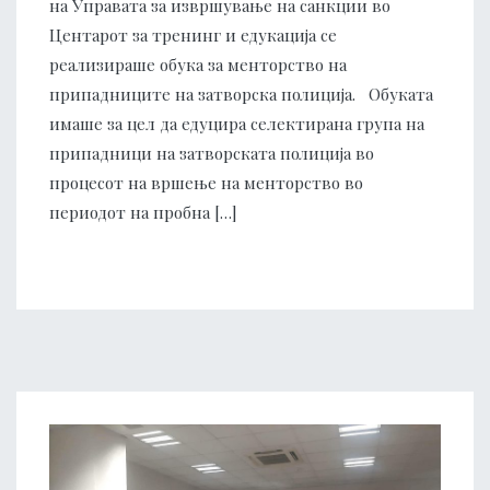
на Управата за извршување на санкции во
Центарот за тренинг и едукација се
реализираше обука за менторство на
припадниците на затворска полиција. Обуката
имаше за цел да едуцира селектирана група на
припадници на затворската полиција во
процесот на вршење на менторство во
периодот на пробна […]