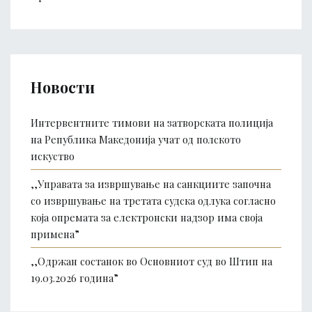
Новости
Интервентните тимови на затворската полиција
на Република Македонија учат од полското
искуство
,,Управата за извршување на санкциите започна
со извршување на третата судска одлука согласно
која опремата за електронски надзор има своја
примена”
,,Одржан состанок во Основниот суд во Штип на
19.03.2026 година”