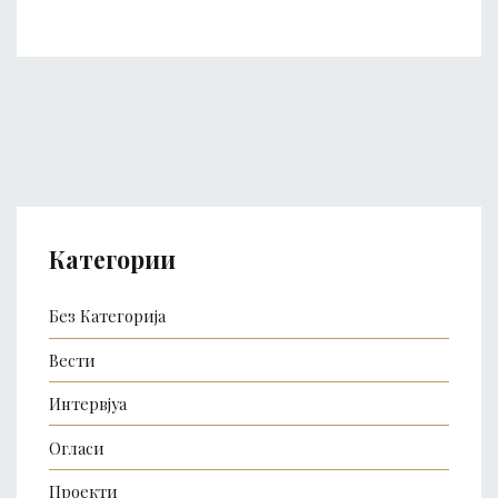
Категории
Без Категорија
Вести
Интервјуа
Огласи
Проекти