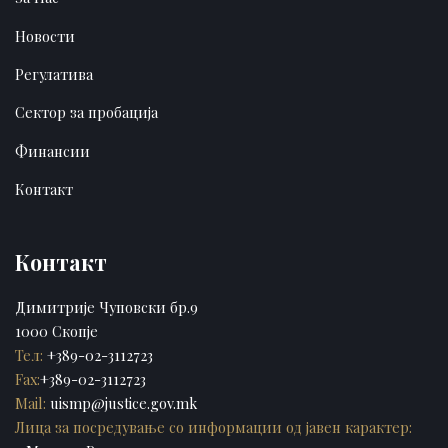
Новости
Регулатива
Сектор за пробација
Финансии
Контакт
Контакт
Димитрије Чуповски бр.9
1000 Скопје
Тел:
+389-02-3112723
Fax:
+389-02-3112723
Mail:
uismp@justice.gov.mk
Лица за посредување со информации од јавен карактер: