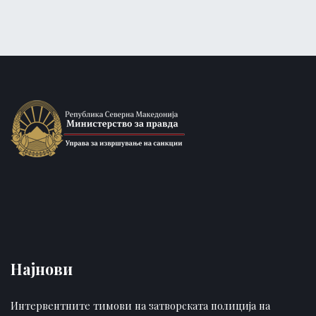
Најнови
Интервентните тимови на затворската полиција на