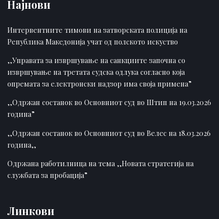
Најнови
Интервентните тимови на затворската полиција на
Република Македонија учат од полското искуство
,,Управата за извршување на санкциите започна со
извршување на третата судска одлука согласно која
опремата за електронски надзор има своја примена”
,,Одржан состанок во Основниот суд во Штип на 19.03.2026
година”
,,Одржан состанок во Основниот суд во Велес на 18.03.2026
година,,
Одржана работилница на тема ,,Новата стратегија на
службата за пробација”
Линкови