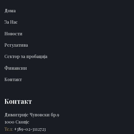
Дома
За Нас
Новости
Регулатива
Сектор за пробација
Финансии
Контакт
Контакт
Димитрије Чуповски бр.9
1000 Скопје
Тел:
+389-02-3112723