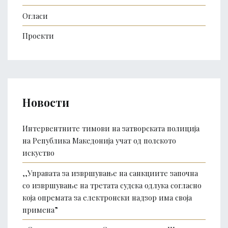
Огласи
Проекти
Новости
Интервентните тимови на затворската полиција
на Република Македонија учат од полското
искуство
,,Управата за извршување на санкциите започна
со извршување на третата судска одлука согласно
која опремата за електронски надзор има своја
примена”