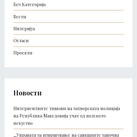
Без Категорија
Вести
Интервјуа
Огласи
Проекти
Новости
Интервентните тимови на затворската полиција
на Република Македонија учат од полското
искуство
,,Управата за извршување на санкциите започна