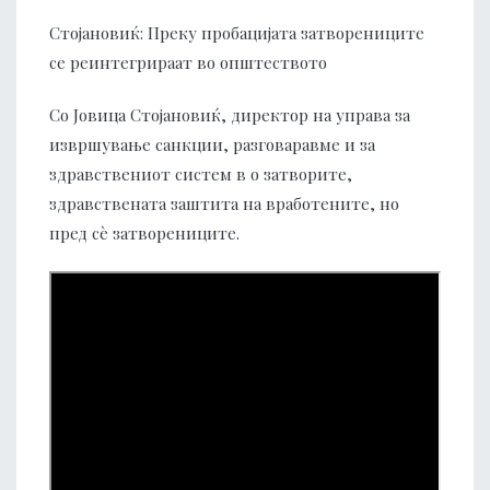
Стојановиќ: Преку пробацијата затворениците
се реинтегрираат во општеството
Со Јовица Стојановиќ, директор на управа за
извршување санкции, разговаравме и за
здравствениот систем в о затворите,
здравствената заштита на вработените, но
пред сѐ затворениците.