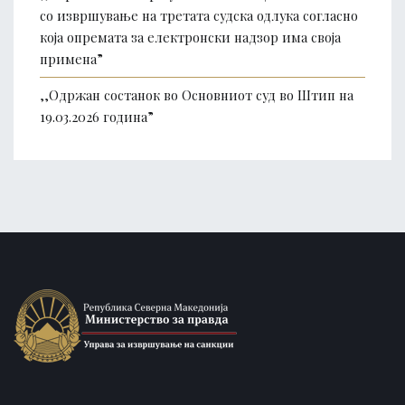
со извршување на третата судска одлука согласно
која опремата за електронски надзор има своја
примена”
,,Одржан состанок во Основниот суд во Штип на
19.03.2026 година”