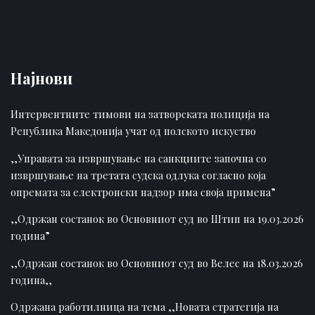
Најнови
Интервентните тимови на затворската полиција на
Република Македонија учат од полското искуство
,,Управата за извршување на санкциите започна со
извршување на третата судска одлука согласно која
опремата за електронски надзор има своја примена”
,,Одржан состанок во Основниот суд во Штип на 19.03.2026
година”
,,Одржан состанок во Основниот суд во Велес на 18.03.2026
година,,
Одржана работилница на тема ,,Новата стратегија на