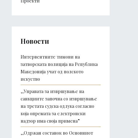
Проекти
Новости
Интервентните тимови на
затворската полиција на Република
Македонија учат од полското
искуство
,,Управата за извршување на
санкциите започна со извршување
на третата судска одлука согласно
која опремата за електронски
надзор има своја примена”
,,Одржан состанок во Основниот