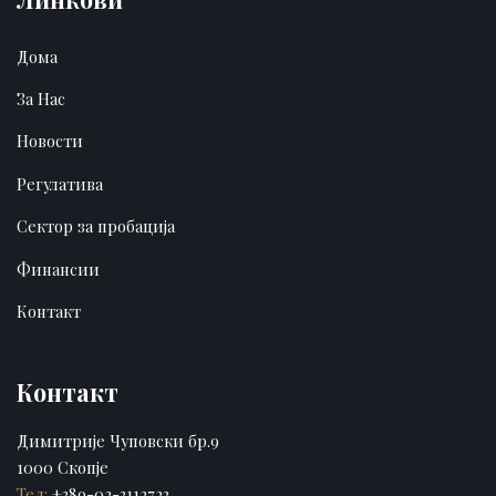
Дома
За Нас
Новости
Регулатива
Сектор за пробација
Финансии
Контакт
Контакт
Димитрије Чуповски бр.9
1000 Скопје
Тел:
+389-02-3112723