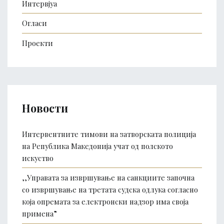
Интервјуа
Огласи
Проекти
Новости
Интервентните тимови на затворската полиција
на Република Македонија учат од полското
искуство
,,Управата за извршување на санкциите започна
со извршување на третата судска одлука согласно
која опремата за електронски надзор има своја
примена”