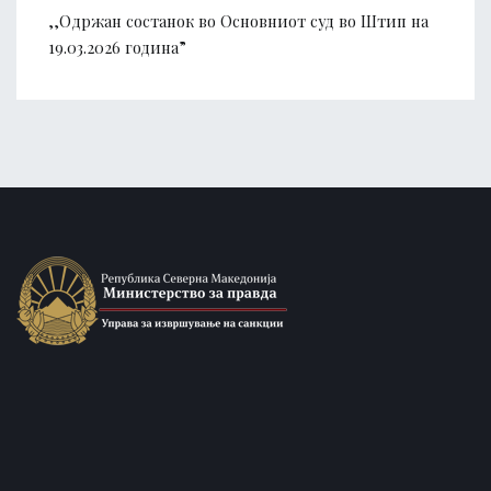
,,Одржан состанок во Основниот суд во Штип на
19.03.2026 година”