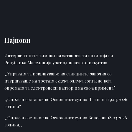
Најнови
Интервентните тимови на затворската полиција на
Република Македонија учат од полското искуство
,,Управата за извршување на санкциите започна со
извршување на третата судска одлука согласно која
опремата за електронски надзор има своја примена”
,,Одржан состанок во Основниот суд во Штип на 19.03.2026
година”
,,Одржан состанок во Основниот суд во Велес на 18.03.2026
година,,