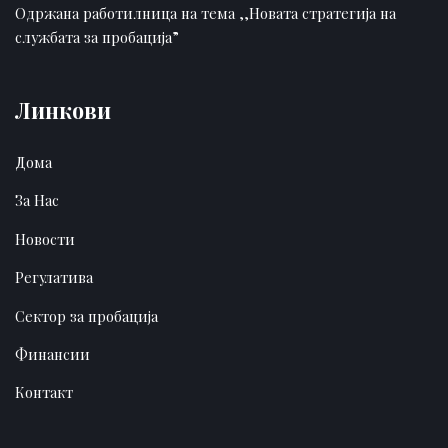
Одржана работилница на тема ,,Новата стратегија на
службата за пробација”
Линкови
Дома
За Нас
Новости
Регулатива
Сектор за пробација
Финансии
Контакт