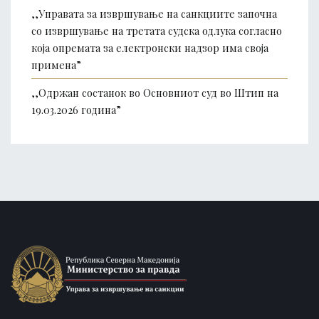
,,Управата за извршување на санкциите започна
со извршување на третата судска одлука согласно
која опремата за електронски надзор има своја
примена”
,,Одржан состанок во Основниот суд во Штип на
19.03.2026 година”