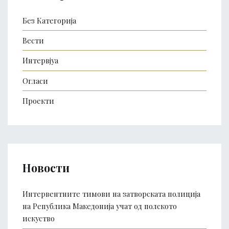
Без Категорија
Вести
Интервјуа
Огласи
Проекти
Новости
Интервентните тимови на затворската полиција
на Република Македонија учат од полското
искуство