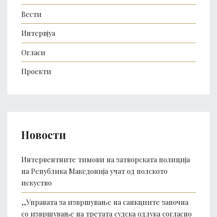
Вести
Интервјуа
Огласи
Проекти
Новости
Интервентните тимови на затворската полиција
на Република Македонија учат од полското
искуство
,,Управата за извршување на санкциите започна
со извршување на третата судска одлука согласно