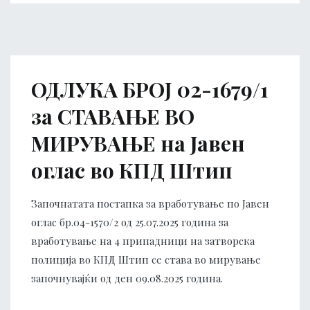
ОДЛУКА БРОЈ 02-1679/1
за СТАВАЊЕ ВО
МИРУВАЊЕ на Јавен
оглас во КПД Штип
Започнатата постапка за вработување по Јавен
оглас бр.04-1570/2 од 25.07.2025 година за
вработување на 4 припадници на затворска
полиција во КПД Штип се става во мирување
започнувајќи од ден 09.08.2025 година.