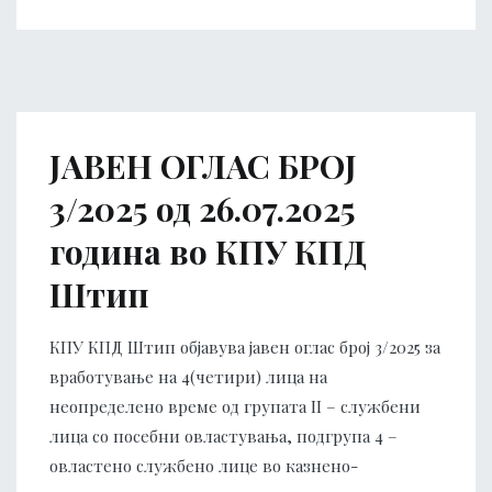
ЈАВЕН ОГЛАС БРОЈ
3/2025 од 26.07.2025
година во КПУ КПД
Штип
КПУ КПД Штип објавува јавен оглас број 3/2025 за
вработување на 4(четири) лица на
неопределено време од групата II – службени
лица со посебни овластувања, подгрупа 4 –
овластено службено лице во казнено-