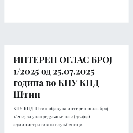
ИНТЕРЕН ОГЛАС БРОЈ
1/2025 од 25.07.2025
година во КПУ КПД
Штип
КПУ КПД Штип објавува интерен оглас број
1/2025 за унапредување на 2 (двајца)
административни службеници.