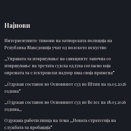
Најнови
Интервентните тимови на затворската полиција на
Република Македонија учат од полското искуство
,,Управата за извршување на санкциите започна со
извршување на третата судска одлука согласно која
опремата за електронски надзор има своја примена”
,,Одржан состанок во Основниот суд во Штип на 19.03.2026
година”
,,Одржан состанок во Основниот суд во Велес на 18.03.2026
година,,
Одржана работилница на тема ,,Новата стратегија на
службата за пробација”