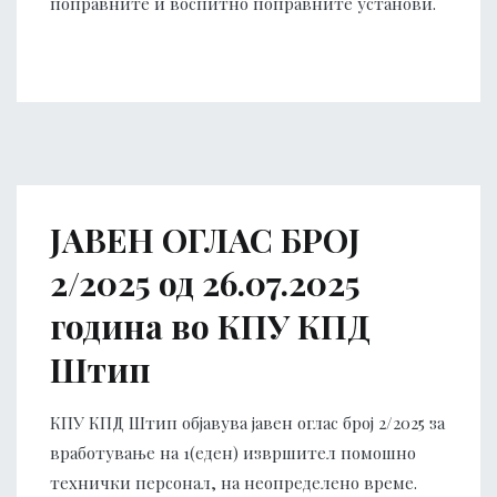
поправните и воспитно поправните установи.
ЈАВЕН ОГЛАС БРОЈ
2/2025 од 26.07.2025
година во КПУ КПД
Штип
КПУ КПД Штип објавува јавен оглас број 2/2025 за
вработување на 1(еден) извршител помошно
технички персонал, на неопределено време.