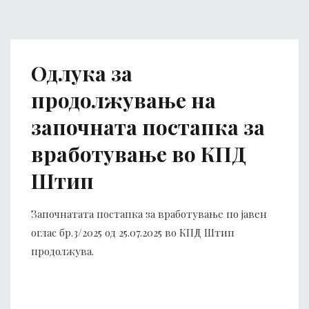
Одлука за
продолжување на
започната постапка за
вработување во КПД
Штип
Започнатата постапка за вработување по јавен
оглас бр.3/2025 од 25.07.2025 во КПД Штип
продолжува.