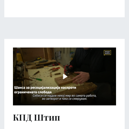
КПД Штип