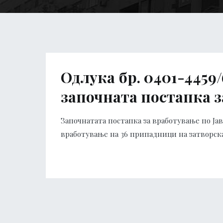
Одлука бр. 0401-4459
започната постапка 
Започнатата постапка за вработување по Јавен
вработување на 36 припадници на затворска