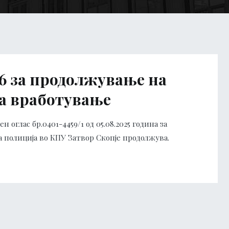
/6 за продолжување на
за вработување
 оглас бр.0401-4459/1 од 05.08.2025 година за
 полиција во КПУ Затвор Скопје продолжува.