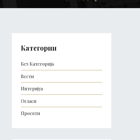
Категории
Без Категорија
Вести
Интервјуа
Огласи
Проекти