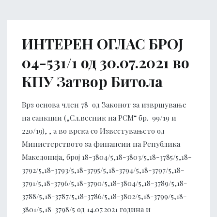
ИНТЕРЕН ОГЛАС БРОЈ
04-531/1 од 30.07.2021 во
КПУ Затвор Битола
Врз основа член 78 од Законот за извршување
на санкции („Сл.весник на РСМ“ бр. 99/19 и
220/19), , а во врска со Известувањето од
Министерството за финансии на Република
Македонија, број 18-3804/5,18-3803/5,18-3785/5,18-
3792/5,18-3793/5,18-3795/5,18-3794/5,18-3797/5,18-
3791/5,18-3796/5,18-3790/5,18-3804/5,18-3789/5,18-
3788/5,18-3787/5,18-3786/5,18-3802/5,18-3799/5,18-
3801/5,18-3798/5 од 14.07.2021 година и