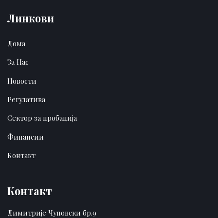
Линкови
Дома
За Нас
Новости
Регулатива
Сектор за пробација
Финансии
Контакт
Контакт
Димитрије Чуповски бр.9