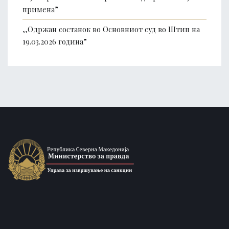
примена”
,,Одржан состанок во Основниот суд во Штип на
19.03.2026 година”