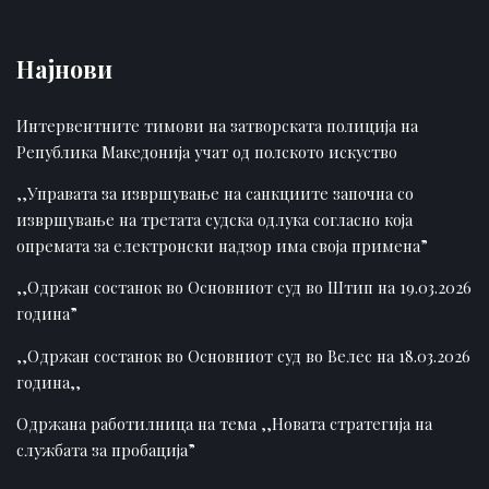
Најнови
Интервентните тимови на затворската полиција на
Република Македонија учат од полското искуство
,,Управата за извршување на санкциите започна со
извршување на третата судска одлука согласно која
опремата за електронски надзор има своја примена”
,,Одржан состанок во Основниот суд во Штип на 19.03.2026
година”
,,Одржан состанок во Основниот суд во Велес на 18.03.2026
година,,
Одржана работилница на тема ,,Новата стратегија на
службата за пробација”