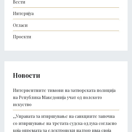
Вести
Интервјуа
Огласи
Проекти
Новости
Интервентните тимови на затворската полиција
на Република Македонија учат од полското
искуство
,,Управата за извршување на санкциите започна
со извршување на третата судска одлука согласно
која опремата за електронски надзор има своја