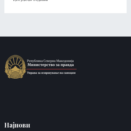
Најнови