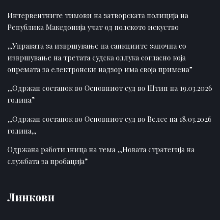
Интервентните тимови на затворската полиција на
Република Македонија учат од полското искуство
,,Управата за извршување на санкциите започна со
извршување на третата судска одлука согласно која
опремата за електронски надзор има своја примена”
,,Одржан состанок во Основниот суд во Штип на 19.03.2026
година”
,,Одржан состанок во Основниот суд во Велес на 18.03.2026
година,,
Одржана работилница на тема ,,Новата стратегија на
службата за пробација”
Линкови