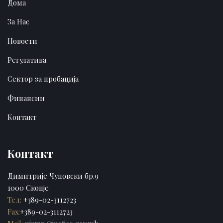
Дома
За Нас
Новости
Регулатива
Сектор за пробација
Финансии
Контакт
Контакт
Димитрије Чуповски бр.9
1000 Скопје
Тел:
+389-02-3112723
Fax:
+389-02-3112723