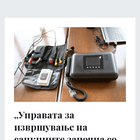
,,Управата за
извршување на
санкциите започна со