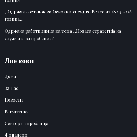
,,Одржан состанок во Основниот суд во Велес на 18.03.2026
година,,
Одржана работилница на тема ,,Новата стратегија на
службата за пробација”
Линкови
Дома
За Нас
Новости
Регулатива
Сектор за пробација
Финансии