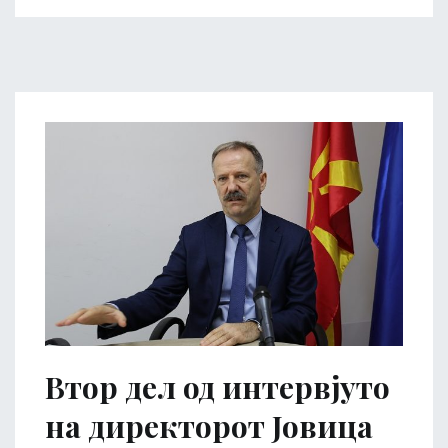
Втор дел од интервјуто
на директорот Јовица