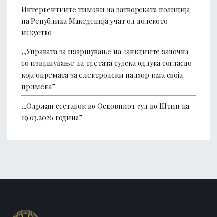
Интервентните тимови на затворската полиција
на Република Македонија учат од полското
искуство
,,Управата за извршување на санкциите започна
со извршување на третата судска одлука согласно
која опремата за електронски надзор има своја
примена”
,,Одржан состанок во Основниот суд во Штип на
19.03.2026 година”