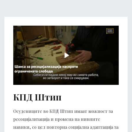
КПД Штип
Осудениците во КПД Штип имаат можност за
ресоцијализација и промена на нивните
навики, со цел повторна социјална адаптација за