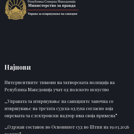
Најнови
Интервентните тимови на затворската полиција на
Република Македонија учат од полското искуство
,,Управата за извршување на санкциите започна со
извршување на третата судска одлука согласно која
опремата за електронски надзор има своја примена”
,,Одржан состанок во Основниот суд во Штип на 19.03.2026
година”