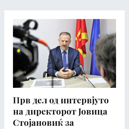
Прв дел од интервјуто
на директорот Јовица
Стојановиќ за