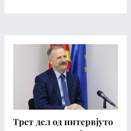
Трет дел од интервјуто